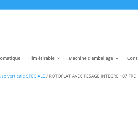
tomatique
Film étirable
Machine d’emballage
Cons
se verticale SPECIALE
/ ROTOPLAT AVEC PESAGE INTEGRE 107 FRD