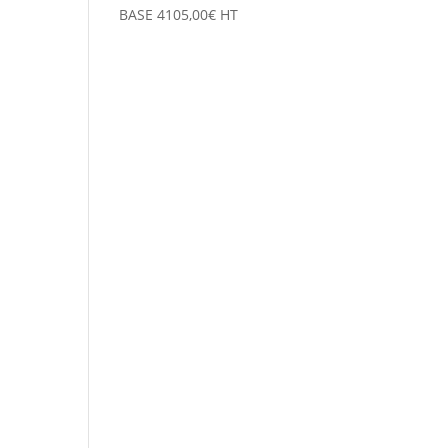
BASE
4105,00
€
HT