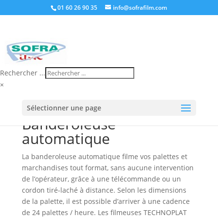
01 60 26 90 35
info@sofrafilm.com
Rechercher ...
×
Accueil
/
Boutique
/
Banderoleuse
/ Banderoleuse
Sélectionner une page
automatique
Banderoleuse
automatique
La banderoleuse automatique filme vos palettes et
marchandises tout format, sans aucune intervention
de l’opérateur, grâce à une télécommande ou un
cordon tiré-laché à distance. Selon les dimensions
de la palette, il est possible d’arriver à une cadence
de 24 palettes / heure. Les filmeuses TECHNOPLAT