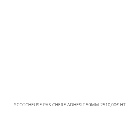
SCOTCHEUSE PAS CHERE ADHESIF 50MM
2510,00
€
HT