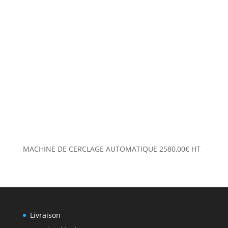
MACHINE DE CERCLAGE AUTOMATIQUE
2580,00
€
HT
Livraison