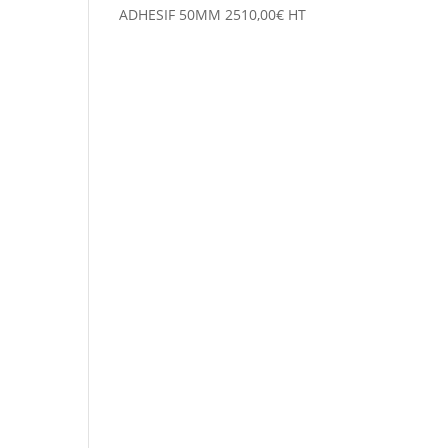
ADHESIF 50MM
2510,00
€
HT