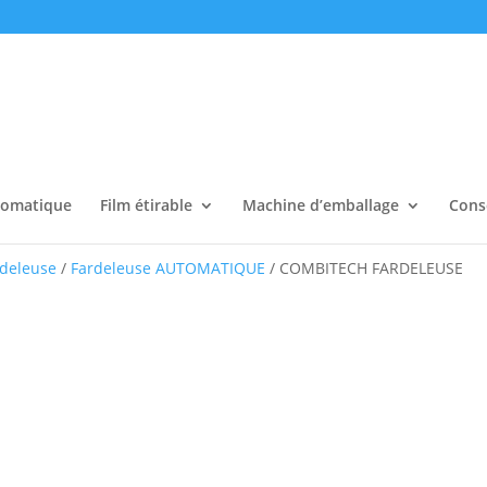
tomatique
Film étirable
Machine d’emballage
Cons
rdeleuse
/
Fardeleuse AUTOMATIQUE
/ COMBITECH FARDELEUSE