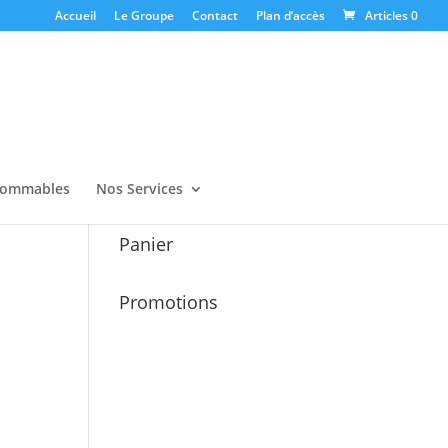
Accueil
Le Groupe
Contact
Plan d’accès
Articles 0
ommables
Nos Services
Panier
Promotions