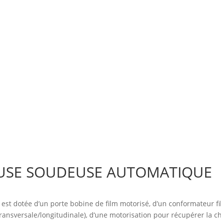
USE SOUDEUSE AUTOMATIQUE
t dotée d’un porte bobine de film motorisé, d’un conformateur fi
ransversale/longitudinale), d’une motorisation pour récupérer la c