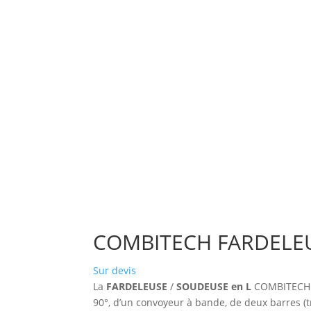
COMBITECH FARDELE
Sur devis
La
FARDELEUSE
/
SOUDEUSE en L
COMBITECH es
90°, d’un convoyeur à bande, de deux barres (t