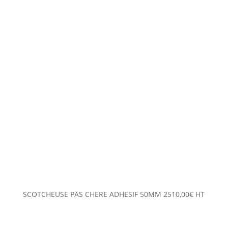
SCOTCHEUSE PAS CHERE ADHESIF 50MM
2510,00
€
HT