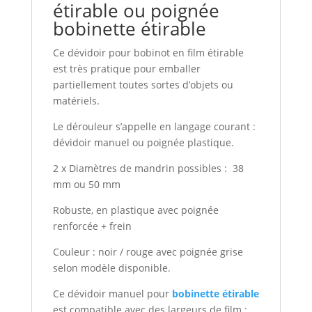
étirable ou poignée
bobinette étirable
Ce dévidoir pour bobinot en film étirable
est très pratique pour emballer
partiellement toutes sortes d’objets ou
matériels.
Le dérouleur s’appelle en langage courant :
dévidoir manuel ou poignée plastique.
2 x Diamètres de mandrin possibles : 38
mm ou 50 mm
Robuste, en plastique avec poignée
renforcée + frein
Couleur : noir / rouge avec poignée grise
selon modèle disponible.
Ce dévidoir manuel pour
bobinette étirable
est compatible avec des largeurs de film :