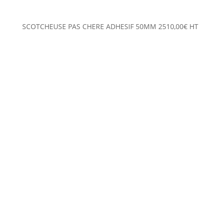
SCOTCHEUSE PAS CHERE ADHESIF 50MM
2510,00
€
HT