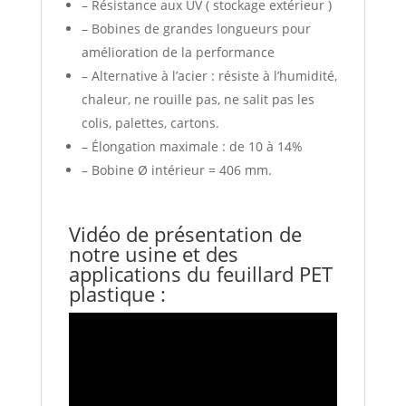
– Résistance aux UV ( stockage extérieur )
– Bobines de grandes longueurs pour
amélioration de la performance
– Alternative à l’acier : résiste à l’humidité,
chaleur, ne rouille pas, ne salit pas les
colis, palettes, cartons.
– Élongation maximale : de 10 à 14%
– Bobine Ø intérieur = 406 mm.
Vidéo de présentation de
notre usine et des
applications du feuillard PET
plastique :