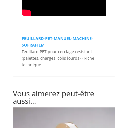
FEUILLARD-PET-MANUEL-MACHINE-
SOFRAFILM
Feuillard PET pour cerclage résistant
(palettes, charges, colis lourds) - Fiche
technique
Vous aimerez peut-être
aussi…