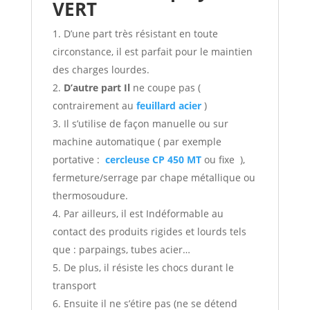
VERT
D’une part très résistant en toute
circonstance, il est parfait pour le maintien
des charges lourdes.
D’autre part Il
ne coupe pas (
contrairement au
feuillard acier
)
Il s’utilise de façon manuelle ou sur
machine automatique ( par exemple
portative :
cercleuse CP 450 MT
ou fixe ),
fermeture/serrage par chape métallique ou
thermosoudure.
Par ailleurs, il est Indéformable au
contact des produits rigides et lourds tels
que : parpaings, tubes acier…
De plus, il résiste les chocs durant le
transport
Ensuite il ne s’étire pas (ne se détend