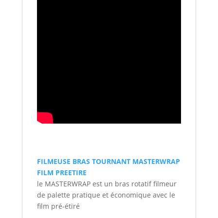
FILMEUSE BRAS TOURNANT MASTERWRAP
FILM PREETIRE
le MASTERWRAP est un bras rotatif filmeur
de palette pratique et économique avec le
film pré-étiré