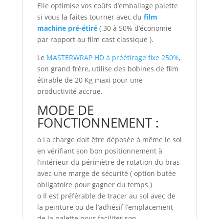
Elle optimise vos coûts d’emballage palette
si vous la faites tourner avec du
film
machine pré-étiré
( 30 à 50% d’économie
par rapport au film cast classique ).
Le
MASTERWRAP HD à préétirage fixe 250%
,
son grand frère, utilise des bobines de film
étirable de 20 Kg maxi pour une
productivité accrue.
MODE DE
FONCTIONNEMENT :
o La charge doit être déposée à même le sol
en vérifiant son bon positionnement à
l’intérieur du périmètre de rotation du bras
avec une marge de sécurité ( option butée
obligatoire pour gagner du temps )
o Il est préférable de tracer au sol avec de
la peinture ou de l’adhésif l’emplacement
de la palette pour faciliter son