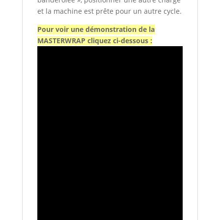
et la machine est prête pour un autre cycle.
Pour voir une démonstration de la
MASTERWRAP cliquez ci-dessous :