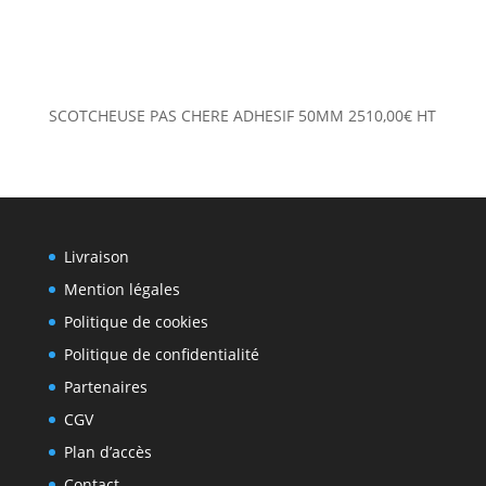
SCOTCHEUSE PAS CHERE ADHESIF 50MM
2510,00
€
HT
Livraison
Mention légales
Politique de cookies
Politique de confidentialité
Partenaires
CGV
Plan d’accès
Contact