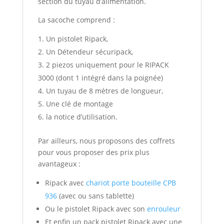
section du tuyau d’alimentation.
La sacoche comprend :
Un pistolet Ripack,
Un Détendeur sécuripack,
2 piezos uniquement pour le RIPACK
3000 (dont 1 intégré dans la poignée)
Un tuyau de 8 mètres de longueur,
Une clé de montage
la notice d’utilisation.
Par ailleurs, nous proposons des coffrets
pour vous proposer des prix plus
avantageux :
Ripack avec
chariot porte bouteille CPB
936
(avec ou sans tablette)
Ou le pistolet Ripack avec son
enrouleur
Et enfin un pack pistolet Ripack avec une