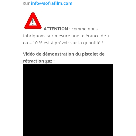
sur
info@sofrafilm.com
ATTENTION
: comme nous
fabriquons sur mesure une tolérance de +
ou – 10 % est à prévoir sur la quantité !
Vidéo de démonstration du pistolet de
rétraction gaz :