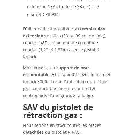
extension S33 (droite de 33 cm) + le
chariot CPB 936
D’ailleurs il est possible d’
assembler des
extensions
droites (33 ou 99 cm de long),
coudées (87 cm) ou encore combinée
coudée (1,20 et 1,87m) avec le pistolet
Ripack.
Mais encore, un
support de bras
escamotable
est disponible avec le pistolet
Ripack 3000. Il rend l’utilisation du pistolet
plus confortable en réduisant l’effet
contrepoids d’une grande rallonge.
SAV du pistolet de
rétraction gaz :
Nous tenons en stock toutes les pièces
détachées du pistolet RIPACK