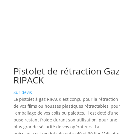
Pistolet de rétraction Gaz
RIPACK
Sur devis
Le pistolet à gaz RIPACK est conçu pour la rétraction
de vos films ou housses plastiques rétractables, pour
l’emballage de vos colis ou palettes. Il est doté d’une
buse restant froide durant son utilisation, pour une
plus grande sécurité de vos opérateurs. La
puissance est modulable entre 40 et 80 Kw. Valisette