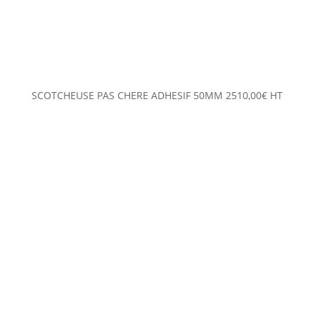
SCOTCHEUSE PAS CHERE ADHESIF 50MM
2510,00
€
HT