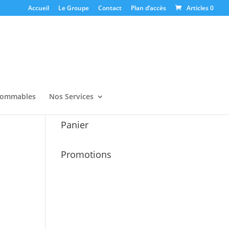
Accueil
Le Groupe
Contact
Plan d’accès
Articles 0
ommables
Nos Services
Panier
Promotions