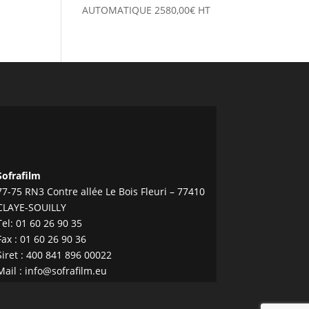
AUTOMATIQUE
2580,00
€
HT
Sofrafilm
77-75 RN3 Contre allée Le Bois Fleuri – 77410
CLAYE-SOUILLY
Tel:
01 60 26 90 35
Fax : 01 60 26 90 36
Siret : 400 841 896 00022
Mail :
info@sofrafilm.eu