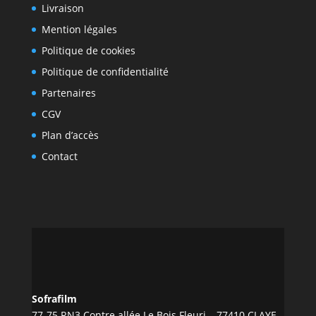
Livraison
Mention légales
Politique de cookies
Politique de confidentialité
Partenaires
CGV
Plan d’accès
Contact
Sofrafilm
77-75 RN3 Contre allée Le Bois Fleuri – 77410 CLAYE-