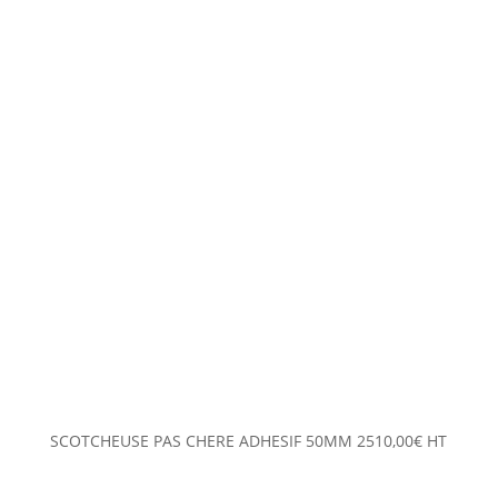
SCOTCHEUSE PAS CHERE ADHESIF 50MM
2510,00
€
HT