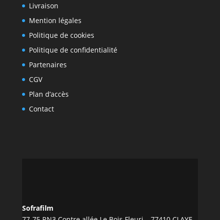
Livraison
Mention légales
Politique de cookies
Politique de confidentialité
Partenaires
CGV
Plan d’accès
Contact
Sofrafilm
77-75 RN3 Contre allée Le Bois Fleuri – 77410 CLAYE-