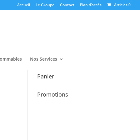
Accueil
Le Groupe
Contact
Plan d’accès
Articles 0
ommables
Nos Services
Panier
Promotions