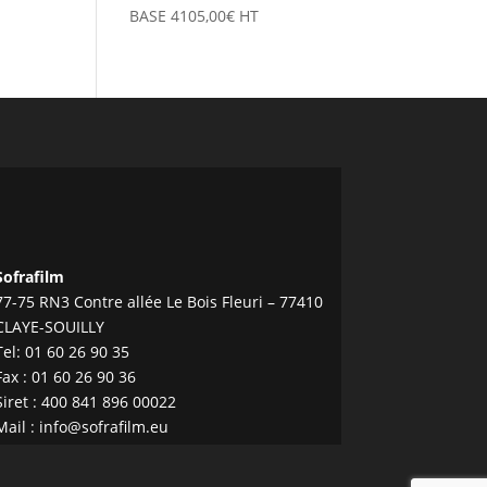
BASE
4105,00
€
HT
Sofrafilm
77-75 RN3 Contre allée Le Bois Fleuri – 77410
CLAYE-SOUILLY
Tel:
01 60 26 90 35
Fax : 01 60 26 90 36
Siret : 400 841 896 00022
Mail :
info@sofrafilm.eu