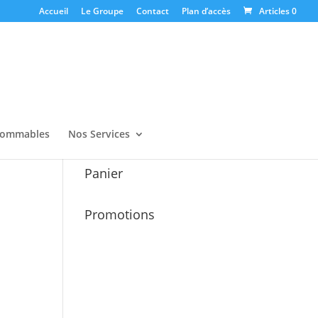
Accueil
Le Groupe
Contact
Plan d’accès
Articles 0
ommables
Nos Services
Panier
Promotions