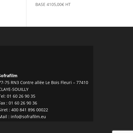
BASE
4105,00
€
HT
Sofrafilm
77-75 RN3 Contre allée Le Bois Fleuri – 77410
CLAYE-SOUILLY
Tel:
01 60 26 90 35
Fax : 01 60 26 90 36
Siret : 400 841 896 00022
Mail :
info@sofrafilm.eu