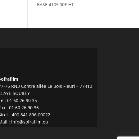
BASE
4105,00
€
HT
Sofrafilm
77-75 RN3 Contre allée Le Bois Fleuri – 77410
CLAYE-SOUILLY
Tel:
01 60 26 90 35
Fax : 01 60 26 90 36
Siret : 400 841 896 00022
Mail :
info@sofrafilm.eu