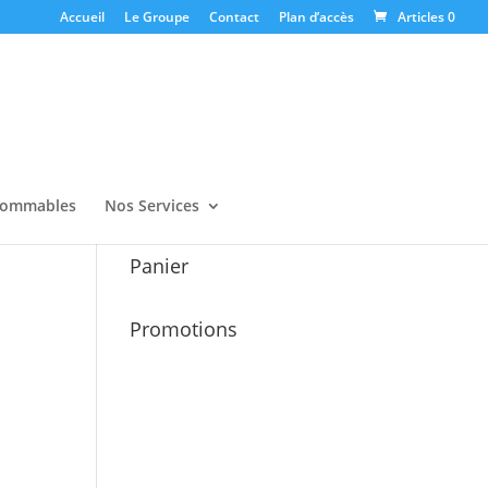
Accueil
Le Groupe
Contact
Plan d’accès
Articles 0
ommables
Nos Services
Panier
Promotions