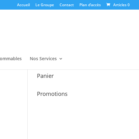
Accueil
Le Groupe
Contact
Plan d’accès
Articles 0
ommables
Nos Services
Panier
Promotions