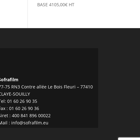
BASE
4105,00
€
HT
Sofrafilm
77-75 RN3 Contre allée Le Bois Fleuri – 77410
CLAYE-SOUILLY
Tel:
01 60 26 90 35
Fax : 01 60 26 90 36
Siret : 400 841 896 00022
Mail :
info@sofrafilm.eu