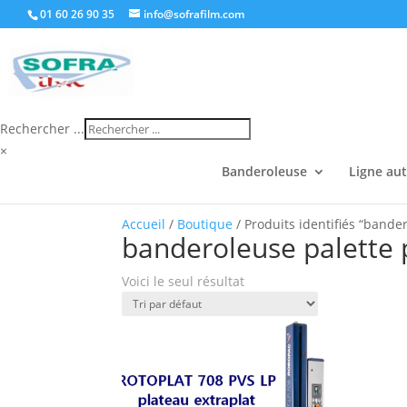
01 60 26 90 35
info@sofrafilm.com
Rechercher ...
×
Banderoleuse
Ligne au
Accueil
/
Boutique
/ Produits identifiés “bande
banderoleuse palette 
Voici le seul résultat