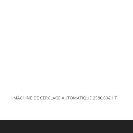
MACHINE DE CERCLAGE AUTOMATIQUE
2580,00
€
HT