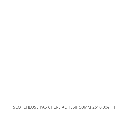
SCOTCHEUSE PAS CHERE ADHESIF 50MM
2510,00
€
HT