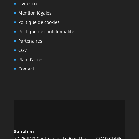
Livraison
Mention légales
Politique de cookies
Politique de confidentialité
Partenaires
CGV
Plan d’accès
Contact
Sofrafilm
77-75 RN3 Contre allée Le Bois Fleuri – 77410 CLAYE-