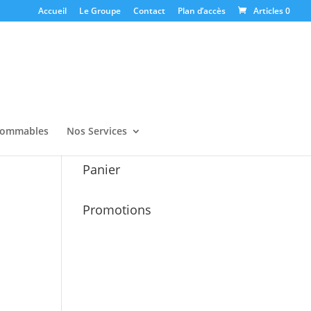
Accueil
Le Groupe
Contact
Plan d’accès
Articles 0
ommables
Nos Services
Panier
Promotions