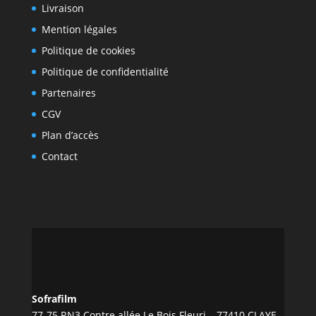
Livraison
Mention légales
Politique de cookies
Politique de confidentialité
Partenaires
CGV
Plan d’accès
Contact
Sofrafilm
77-75 RN3 Contre allée Le Bois Fleuri – 77410 CLAYE-