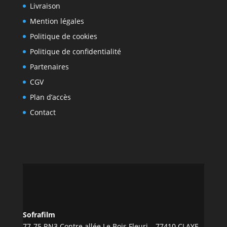
Livraison
Mention légales
Politique de cookies
Politique de confidentialité
Partenaires
CGV
Plan d’accès
Contact
Sofrafilm
77-75 RN3 Contre allée Le Bois Fleuri – 77410 CLAYE-