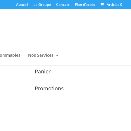
Accueil
Le Groupe
Contact
Plan d’accès
Articles 0
ommables
Nos Services
Panier
Promotions