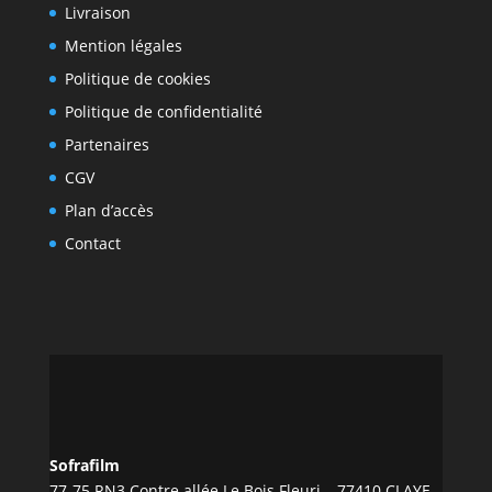
Livraison
Mention légales
Politique de cookies
Politique de confidentialité
Partenaires
CGV
Plan d’accès
Contact
Sofrafilm
77-75 RN3 Contre allée Le Bois Fleuri – 77410 CLAYE-