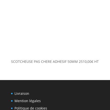
SCOTCHEUSE PAS CHERE ADHESIF 50MM
2510,00
€
HT
Livraison
Mention légales
Politique de cookies