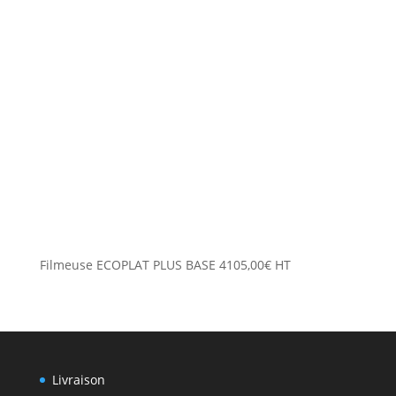
Filmeuse ECOPLAT PLUS BASE
4105,00
€
HT
Livraison