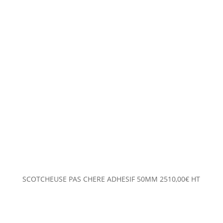
SCOTCHEUSE PAS CHERE ADHESIF 50MM
2510,00
€
HT