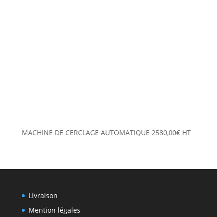
MACHINE DE CERCLAGE AUTOMATIQUE
2580,00
€
HT
Livraison
Mention légales