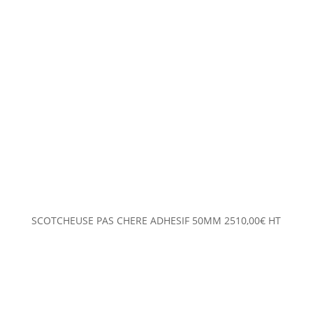
SCOTCHEUSE PAS CHERE ADHESIF 50MM
2510,00
€
HT