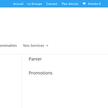
Accueil
Le Groupe
Contact
Plan d’accès
Articles 0
ommables
Nos Services
Panier
Promotions