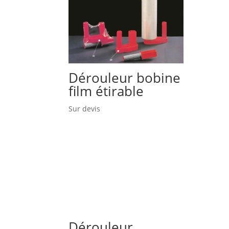
Dérouleur bobine
film étirable
Sur devis
Dérouleur