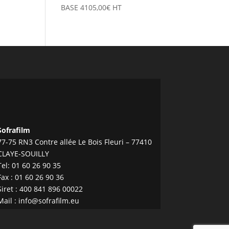
BASE
4105,00
€
HT
Sofrafilm
77-75 RN3 Contre allée Le Bois Fleuri – 77410
CLAYE-SOUILLY
Tel:
01 60 26 90 35
Fax : 01 60 26 90 36
Siret : 400 841 896 00022
Mail :
info@sofrafilm.eu