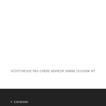
SCOTCHEUSE PAS CHERE ADHESIF 50MM
2510,00
€
HT
Livraison