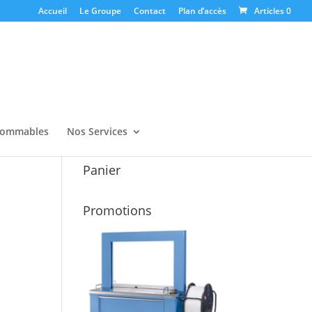
Accueil
Le Groupe
Contact
Plan d’accès
Articles 0
ommables
Nos Services
Panier
Promotions