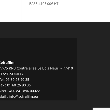
BASE
4105,00
€
HT
Sofrafilm
77-75 RN3 Contre allée Le Bois Fleuri – 77410
CLAYE-SOUILLY
Tel:
01 60 26 90 35
Fax : 01 60 26 90 36
Siret : 400 841 896 00022
Mail :
info@sofrafilm.eu