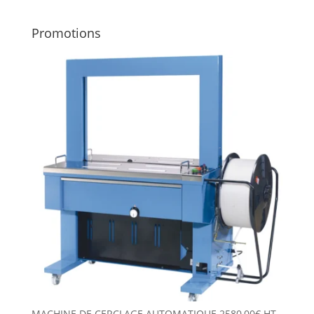
Promotions
MACHINE DE CERCLAGE AUTOMATIQUE
2580,00
€
HT