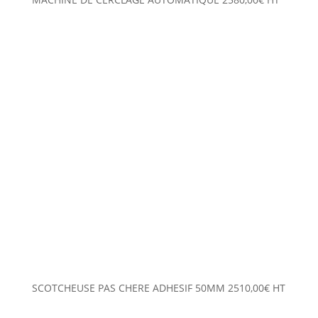
SCOTCHEUSE PAS CHERE ADHESIF 50MM
2510,00
€
HT