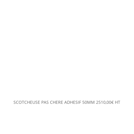
SCOTCHEUSE PAS CHERE ADHESIF 50MM
2510,00
€
HT