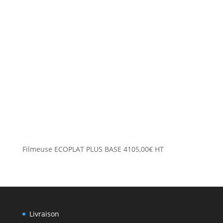
Filmeuse ECOPLAT PLUS BASE
4105,00
€
HT
Livraison