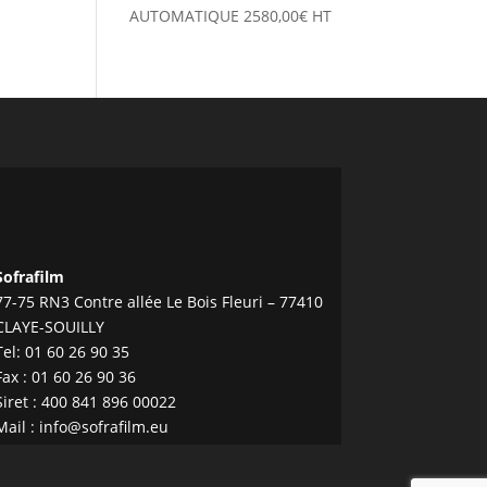
AUTOMATIQUE
2580,00
€
HT
Sofrafilm
77-75 RN3 Contre allée Le Bois Fleuri – 77410
CLAYE-SOUILLY
Tel:
01 60 26 90 35
Fax : 01 60 26 90 36
Siret : 400 841 896 00022
Mail :
info@sofrafilm.eu