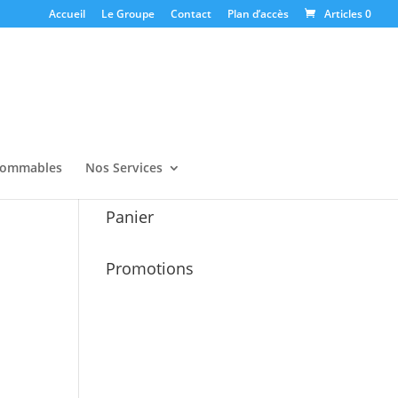
Accueil
Le Groupe
Contact
Plan d’accès
Articles 0
ommables
Nos Services
Panier
Promotions