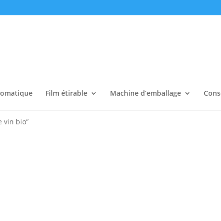
tomatique
Film étirable
Machine d’emballage
Cons
e vin bio”