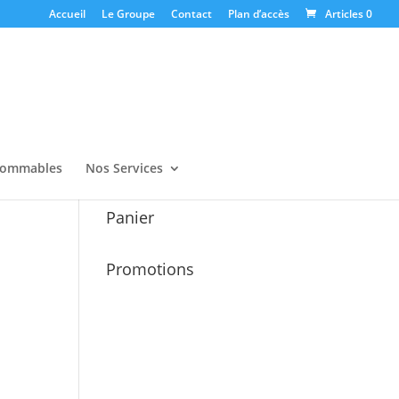
Accueil
Le Groupe
Contact
Plan d’accès
Articles 0
ommables
Nos Services
Panier
Promotions