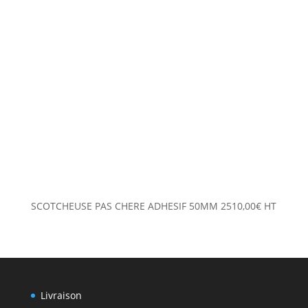
SCOTCHEUSE PAS CHERE ADHESIF 50MM
2510,00
€
HT
Livraison