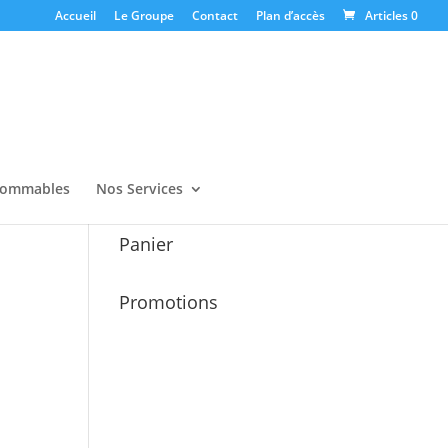
Accueil
Le Groupe
Contact
Plan d’accès
Articles 0
ommables
Nos Services
Panier
Promotions