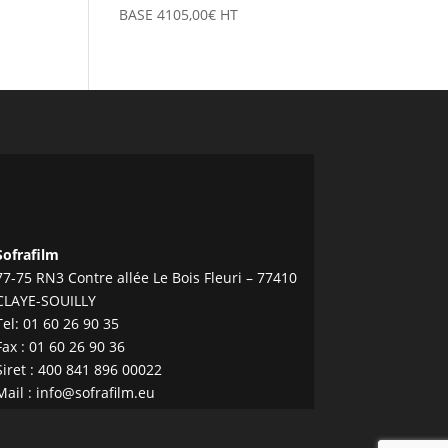
BASE
4105,00
€
HT
Sofrafilm
77-75 RN3 Contre allée Le Bois Fleuri – 77410
CLAYE-SOUILLY
Tel:
01 60 26 90 35
Fax : 01 60 26 90 36
Siret : 400 841 896 00022
Mail :
info@sofrafilm.eu