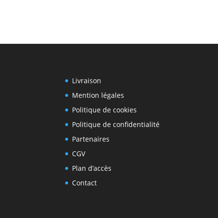
Livraison
Mention légales
Politique de cookies
Politique de confidentialité
Partenaires
CGV
Plan d’accès
Contact