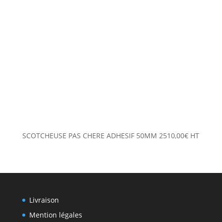
SCOTCHEUSE PAS CHERE ADHESIF 50MM
2510,00
€
HT
Livraison
Mention légales