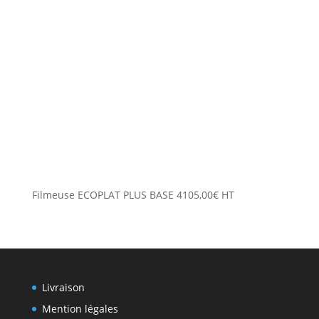
Filmeuse ECOPLAT PLUS BASE
4105,00
€
HT
Livraison
Mention légales