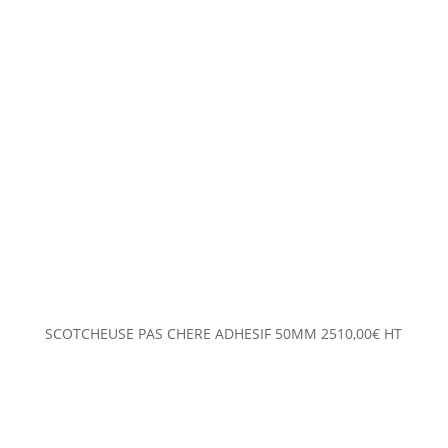
SCOTCHEUSE PAS CHERE ADHESIF 50MM
2510,00
€
HT