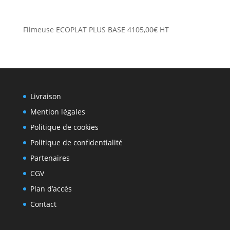
Filmeuse ECOPLAT PLUS BASE
4105,00
€
HT
Livraison
Mention légales
Politique de cookies
Politique de confidentialité
Partenaires
CGV
Plan d’accès
Contact