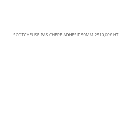
SCOTCHEUSE PAS CHERE ADHESIF 50MM
2510,00
€
HT