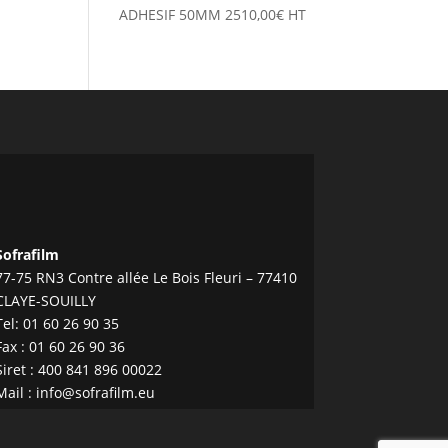
ADHESIF 50MM
2510,00
€
HT
Sofrafilm
77-75 RN3 Contre allée Le Bois Fleuri – 77410
CLAYE-SOUILLY
Tel:
01 60 26 90 35
Fax : 01 60 26 90 36
Siret : 400 841 896 00022
Mail :
info@sofrafilm.eu