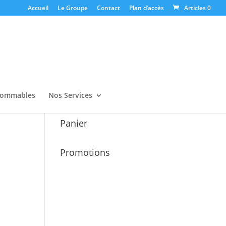
Accueil
Le Groupe
Contact
Plan d’accès
Articles 0
ommables
Nos Services
Panier
Promotions