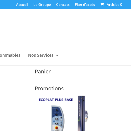
Accueil
Le Groupe
Contact
Plan d’accès
Articles 0
ommables
Nos Services
Panier
Promotions