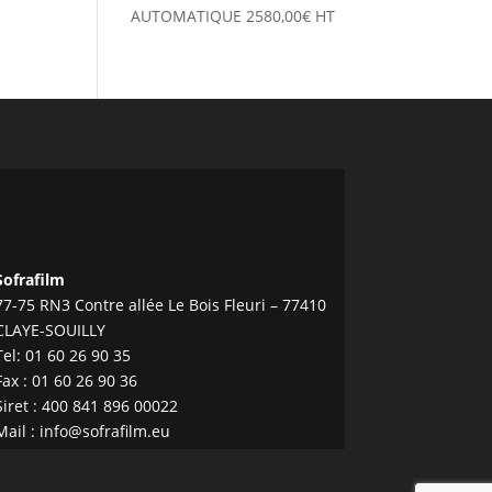
AUTOMATIQUE
2580,00
€
HT
Sofrafilm
77-75 RN3 Contre allée Le Bois Fleuri – 77410
CLAYE-SOUILLY
Tel:
01 60 26 90 35
Fax : 01 60 26 90 36
Siret : 400 841 896 00022
Mail :
info@sofrafilm.eu