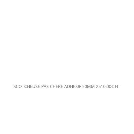
SCOTCHEUSE PAS CHERE ADHESIF 50MM
2510,00
€
HT