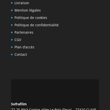
Livraison
Mention légales
Politique de cookies
Politique de confidentialité
Partenaires
CGV
Plan d’accès
Contact
Sofrafilm
77-75 RN3 Contre allée Le Bois Fleuri – 77410 CLAYE-