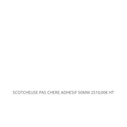
SCOTCHEUSE PAS CHERE ADHESIF 50MM
2510,00
€
HT