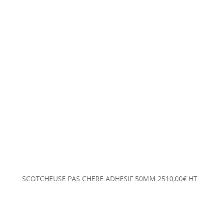
SCOTCHEUSE PAS CHERE ADHESIF 50MM
2510,00
€
HT