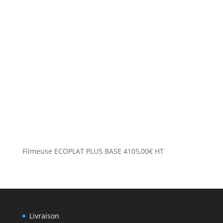
Filmeuse ECOPLAT PLUS BASE
4105,00
€
HT
Livraison