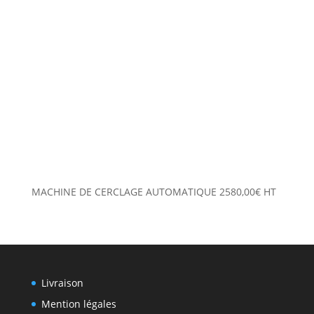
MACHINE DE CERCLAGE AUTOMATIQUE
2580,00
€
HT
Livraison
Mention légales