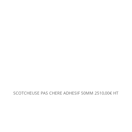
SCOTCHEUSE PAS CHERE ADHESIF 50MM
2510,00
€
HT