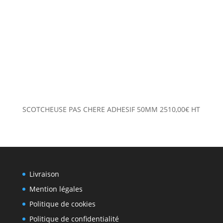
SCOTCHEUSE PAS CHERE ADHESIF 50MM
2510,00
€
HT
Livraison
Mention légales
Politique de cookies
Politique de confidentialité