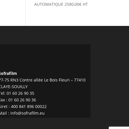
AUTOMATIQUE
2580,00
€
HT
Sofrafilm
77-75 RN3 Contre allée Le Bois Fleuri – 77410
CLAYE-SOUILLY
Tel:
01 60 26 90 35
Fax : 01 60 26 90 36
Siret : 400 841 896 00022
Mail :
info@sofrafilm.eu