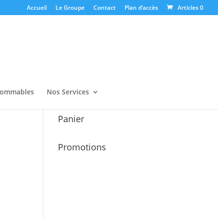
Accueil
Le Groupe
Contact
Plan d’accès
Articles 0
ommables
Nos Services
Panier
Promotions