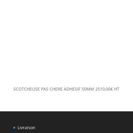
SCOTCHEUSE PAS CHERE ADHESIF 50MM
2510,00
€
HT
Livraison