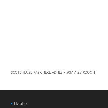
SCOTCHEUSE PAS CHERE ADHESIF 50MM
2510,00
€
HT
Livraison