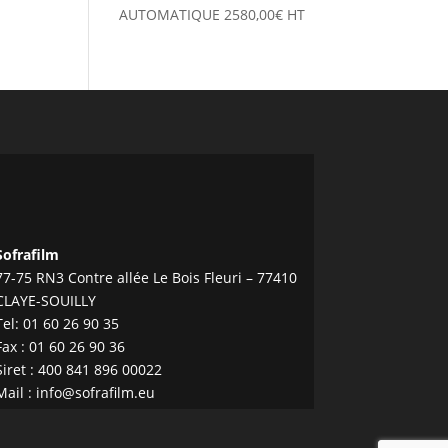
AUTOMATIQUE
2580,00
€
HT
Sofrafilm
77-75 RN3 Contre allée Le Bois Fleuri – 77410
CLAYE-SOUILLY
Tel:
01 60 26 90 35
Fax : 01 60 26 90 36
Siret : 400 841 896 00022
Mail :
info@sofrafilm.eu