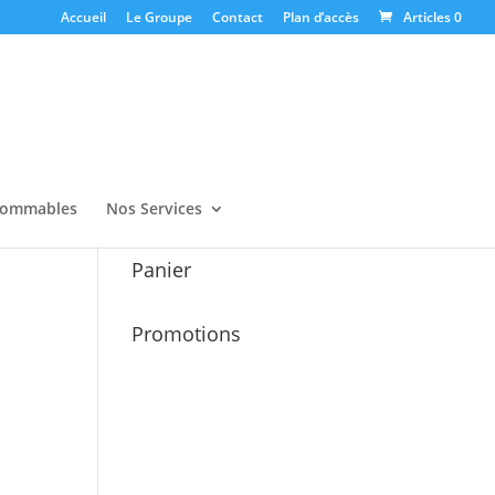
Accueil
Le Groupe
Contact
Plan d’accès
Articles 0
ommables
Nos Services
Panier
Promotions