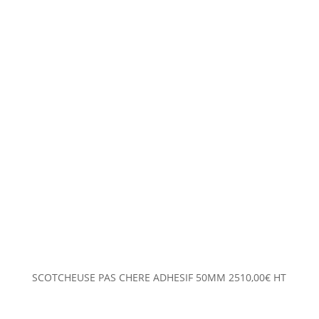
SCOTCHEUSE PAS CHERE ADHESIF 50MM
2510,00
€
HT