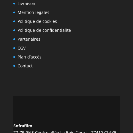
Livraison
Mention légales
Politique de cookies
Politique de confidentialité
Partenaires
CGV
Plan d’accès
Contact
Sofrafilm
77-75 RN3 Contre allée Le Bois Fleuri – 77410 CLAYE-