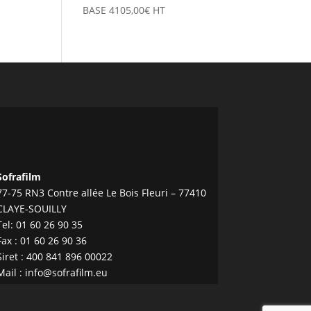
BASE
4105,00
€
HT
Sofrafilm
77-75 RN3 Contre allée Le Bois Fleuri – 77410
CLAYE-SOUILLY
Tel:
01 60 26 90 35
Fax : 01 60 26 90 36
Siret : 400 841 896 00022
Mail :
info@sofrafilm.eu