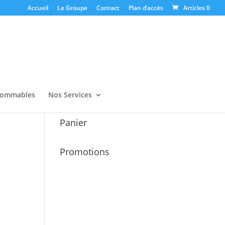
Accueil
Le Groupe
Contact
Plan d’accès
Articles 0
ommables
Nos Services
Panier
Promotions